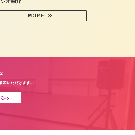
タジオ紹介
MORE
せ
参加いただけます。
こちら