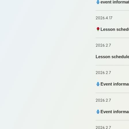
event informa
2026.4.17
Lesson schedu
2026.2.7
Lesson schedul
2026.2.7
Event informa
2026.2.7
Event informa
2026.2.7