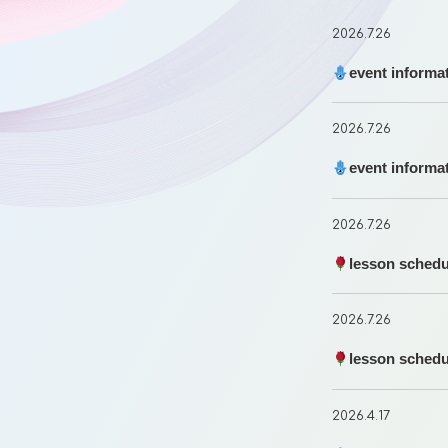
2026.7.26
event informa
2026.7.26
event informa
2026.7.26
lesson schedu
2026.7.26
lesson schedu
2026.4.17