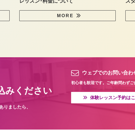
レッスン･料金について
ス
MORE
ウェブでのお問い合わ
初心者も歓迎です。ご年齢問わずご
込みください
体験レッスン予約は
ありましたら、