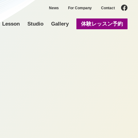
News
For Company
Contact
Lesson
Studio
Gallery
体験レッスン予約