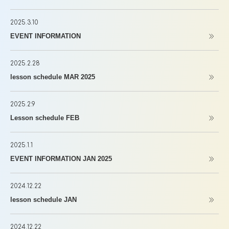
2025.3.10
EVENT INFORMATION
2025.2.28
lesson schedule MAR 2025
2025.2.9
Lesson schedule FEB
2025.1.1
EVENT INFORMATION JAN 2025
2024.12.22
lesson schedule JAN
2024.12.22